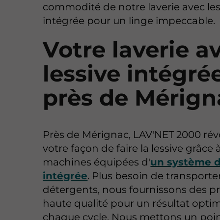
commodité de notre laverie avec les
intégrée pour un linge impeccable.
Votre laverie a
lessive intégré
près de Mérign
Près de Mérignac, LAV'NET 2000 rév
votre façon de faire la lessive grâce 
machines équipées d'
un système d
intégrée
. Plus besoin de transporte
détergents, nous fournissons des p
haute qualité pour un résultat optim
chaque cycle. Nous mettons un poi