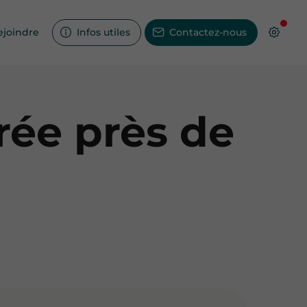
ejoindre
Infos utiles
Contactez-nous
grée près de