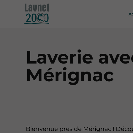
A
Laverie ave
Mérignac
Bienvenue près de Mérignac ! Décou