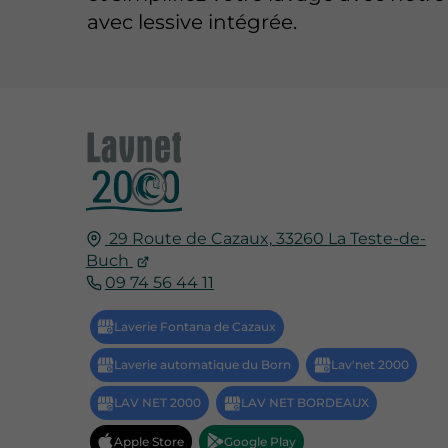
avec lessive intégrée.
29 Route de Cazaux,
33260
La Teste-de-
Buch
09 74 56 44 11