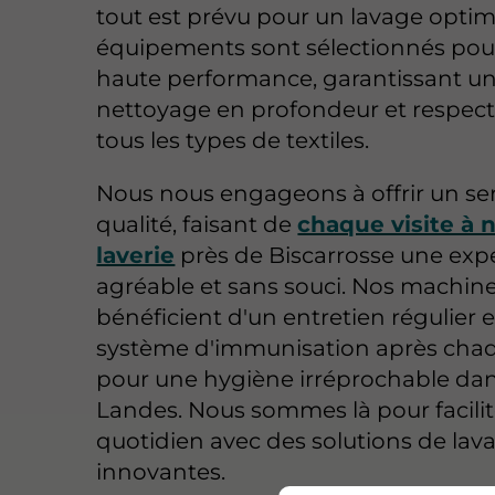
tout est prévu pour un lavage optim
équipements sont sélectionnés pour
haute performance, garantissant u
nettoyage en profondeur et respec
tous les types de textiles.
Nous nous engageons à offrir un se
qualité, faisant de
chaque visite à 
laverie
près de Biscarrosse une exp
agréable et sans souci. Nos machin
bénéficient d'un entretien régulier e
système d'immunisation après chaq
pour une hygiène irréprochable dan
Landes. Nous sommes là pour facilit
quotidien avec des solutions de lav
innovantes.