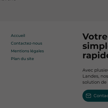
Votre
Accueil
simp
Contactez-nous
Mentions légales
rapi
Plan du site
Avec plusie
Landes, nos
solution de
Conta