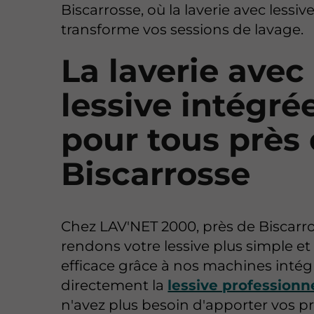
Biscarrosse, où la laverie avec lessiv
transforme vos sessions de lavage.
La laverie avec
lessive intégré
pour tous près
Biscarrosse
Chez LAV'NET 2000, près de Biscarr
rendons votre lessive plus simple et
efficace grâce à nos machines intég
directement la
lessive professionn
n'avez plus besoin d'apporter vos pr