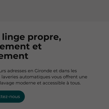
 linge propre,
lement et
dement
urs adresses en Gironde et dans les
 laveries automatiques vous offrent une
 lavage moderne et accessible à tous.
ctez-nous