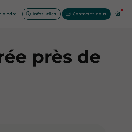
ejoindre
Infos utiles
Contactez-nous
grée près de