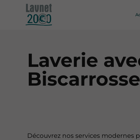
A
Laverie ave
Biscarross
Découvrez nos services modernes p