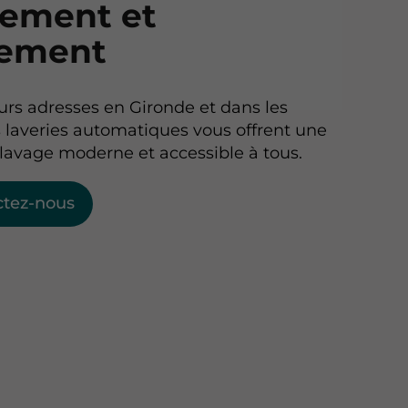
lement et
dement
urs adresses en Gironde et dans les
 laveries automatiques vous offrent une
 lavage moderne et accessible à tous.
ctez-nous