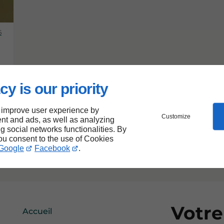
6
cy is our priority
 improve user experience by
Customize
nt and ads, as well as analyzing
ng social networks functionalities. By
you consent to the use of Cookies
Google
Facebook
.
Votre
Accueil