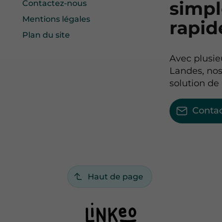
simp
Contactez-nous
Mentions légales
rapi
Plan du site
Avec plusie
Landes, nos
solution de
Conta
Haut de page