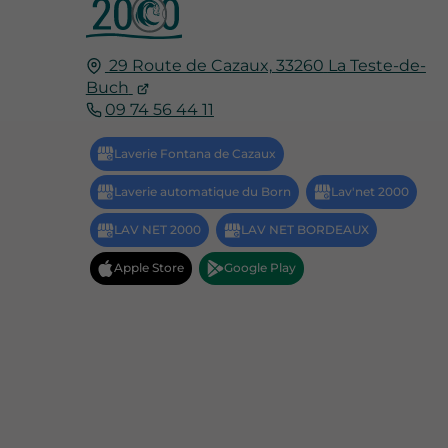
29 Route de Cazaux,
33260
La Teste-de-
Buch
09 74 56 44 11