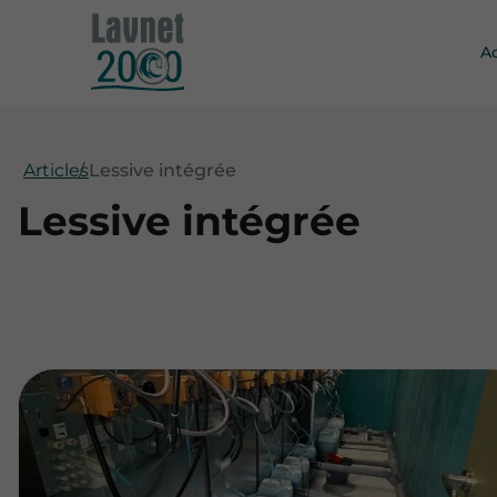
A
Articles
Lessive intégrée
Lessive intégrée