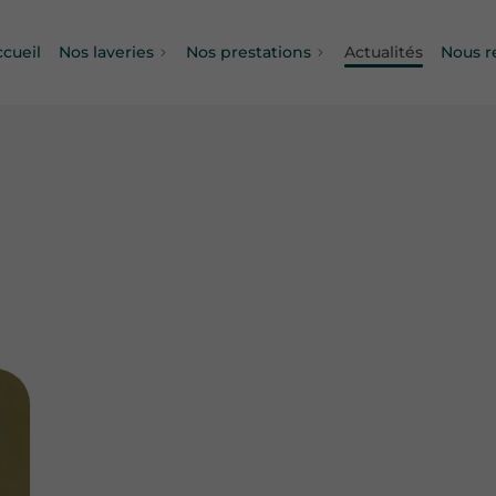
ccueil
Nos laveries
Nos prestations
Actualités
Nous r