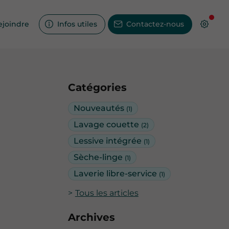
ejoindre
Infos utiles
Contactez-nous
Catégories
Nouveautés
(1)
Lavage couette
(2)
Lessive intégrée
(1)
Sèche-linge
(1)
Laverie libre-service
(1)
Tous les articles
Archives